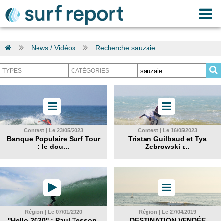
News / Vidéos
Recherche sauzaie
Contest | Le 23/05/2023
Contest | Le 16/05/2023
Banque Populaire Surf Tour
Tristan Guilbaud et Tya
: le dou...
Zebrowski r...
Région | Le 07/01/2020
Région | Le 27/04/2019
''Hello 2020'' : Paul Tesson,
DESTINATION VENDÉE