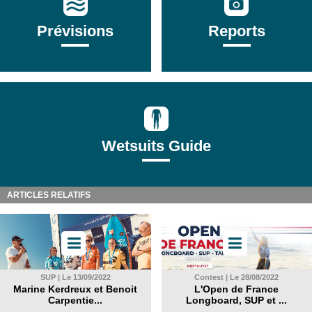
Prévisions
Reports
Wetsuits Guide
ARTICLES RELATIFS
SUP | Le 13/09/2022
Contest | Le 28/08/2022
Marine Kerdreux et Benoit
L'Open de France
Carpentie...
Longboard, SUP et ...