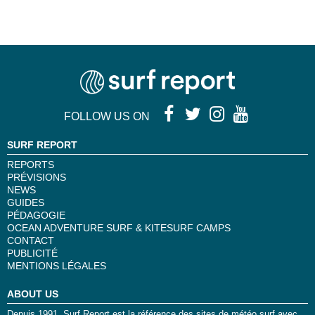
FOLLOW US ON
SURF REPORT
REPORTS
PRÉVISIONS
NEWS
GUIDES
PÉDAGOGIE
OCEAN ADVENTURE SURF & KITESURF CAMPS
CONTACT
PUBLICITÉ
MENTIONS LÉGALES
ABOUT US
Depuis 1991, Surf Report est la référence des sites de météo surf avec