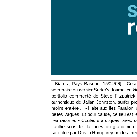
Biarritz, Pays Basque (15/04/09) - Crise 
sommaire du dernier Surfer's Journal en ki
portfolio commenté de Steve Fitzpatrick
authentique de Jalian Johnston, surfer p
moins entière ... - Halte aux Iles Farallon,
belles vagues. Et pour cause, ce lieu est le
lieu raconte. - Couleurs arctiques, ave
Laulhé sous les latitudes du grand nord
racontée par Dustin Humphrey un des meill