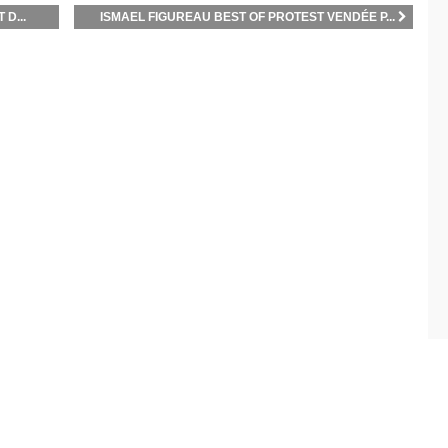
D...
ISMAEL FIGUREAU BEST OF PROTEST VENDÉE P...