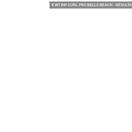
WT RIP CURL PRO BELLS BEACH - RÉSULTAT 