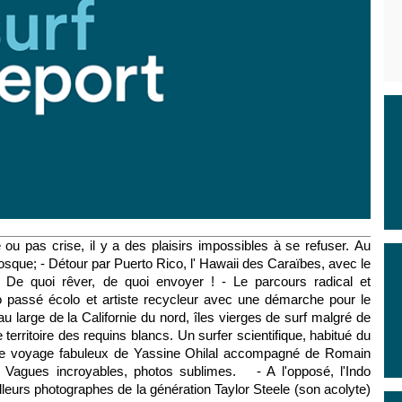
ou pas crise, il y a des plaisirs impossibles à se refuser. Au
osque; - Détour par Puerto Rico, l' Hawaii des Caraïbes, avec le
. De quoi rêver, de quoi envoyer ! - Le parcours radical et
ro passé écolo et artiste recycleur avec une démarche pour le
 au large de la Californie du nord, îles vierges de surf malgré de
 territoire des requins blancs. Un surfer scientifique, habitué du
c ce voyage fabuleux de Yassine Ohilal accompagné de Romain
. Vagues incroyables, photos sublimes. - A l'opposé, l'Indo
eurs photographes de la génération Taylor Steele (son acolyte)