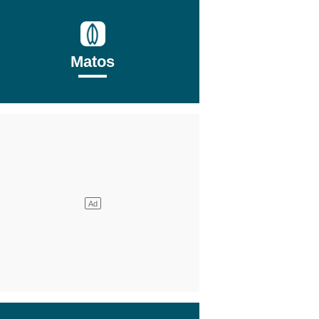
Matos