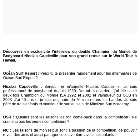
Découvrez en exclusivité l'interview du double Champion du Monde de
Bodyboard Nicolas Capdeville pour son grand retour sur le World Tour à
Hawaii.
Océan Surf Report :
Peux tu te présenter rapidement pour les internautes de
Océan Surf
Report ?
Nicolas Capdeville :
Bonjour, je m'appelle Nicolas Capdeville. Je suis
professionnel de bodyboard depuis 1989. Durant ma carrière, j'ai été sacré
deux fois Champion du Monde ISA 1992 et 2002 et vainqueur du GOB en
2003. J'ai 40 ans et je suis originaire de Mimizan dans les Landes. Je suis
père de trois enfants et moniteur de surf au sein de Mimizan Surf Academy.
OSR :
Quelles sont les raisons de ton come-back dans la compétition? Ne
crains-tu pas les jeunes compétiteurs ?
NC :
Les raisons de mon retour sont la passion de la competition, de pouvoir
revoir des amis et aussi partager cette aventure avec mes enfants.