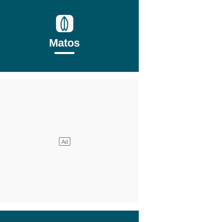
Matos