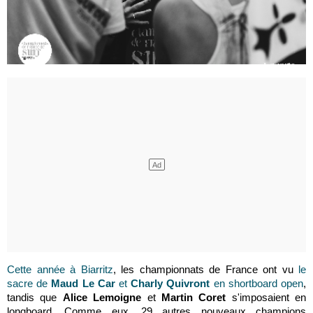
Cette année à Biarritz
, les championnats de France ont vu
le
sacre de
Maud Le Car
et
Charly Quivront
en shortboard open
,
tandis que
Alice Lemoigne
et
Martin Coret
s'imposaient en
longboard. Comme eux, 29 autres nouveaux champions