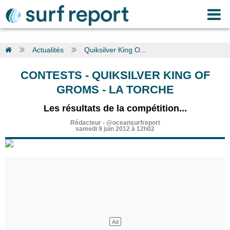
Actualités
Quiksilver King O...
CONTESTS
-
QUIKSILVER KING OF
GROMS - LA TORCHE
Les résultats de la compétition...
Rédacteur
-
@oceansurfreport
samedi 9 juin 2012 à 12h02