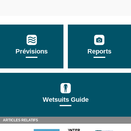
Prévisions
Reports
Wetsuits Guide
ARTICLES RELATIFS