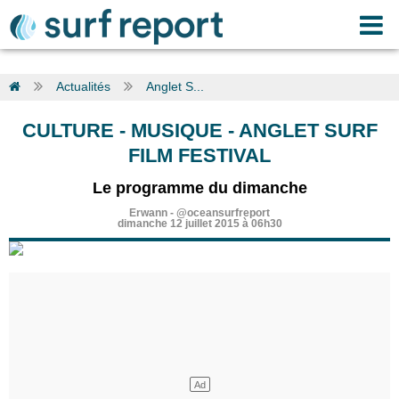
Actualités
Anglet S...
CULTURE - MUSIQUE
-
ANGLET SURF
FILM FESTIVAL
Le programme du dimanche
Erwann
-
@oceansurfreport
dimanche 12 juillet 2015 à 06h30