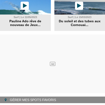
Surf | Le 11/05/2023
Surf | Le 15/03/2023
Pauline Ado rêve de
Du soleil et des tubes aux
nouveau de Jeux...
Cornouai...
GÉRER MES SPOTS FAVORIS