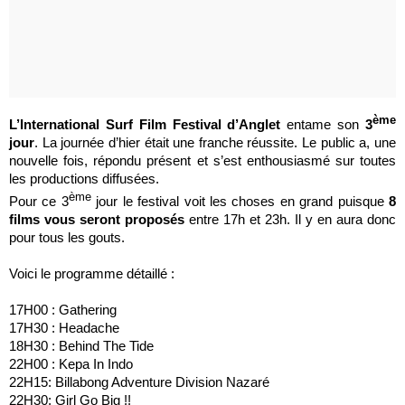
ème
L’International Surf Film Festival d’Anglet
entame son
3
jour
. La journée d’hier était une franche réussite. Le public a, une
nouvelle fois, répondu présent et s’est enthousiasmé sur toutes
les productions diffusées.
ème
Pour ce 3
jour le festival voit les choses en grand puisque
8
films vous seront proposés
entre 17h et 23h. Il y en aura donc
pour tous les gouts.
Voici le programme détaillé :
17H00 : Gathering
17H30 : Headache
18H30 : Behind The Tide
22H00 : Kepa In Indo
22H15: Billabong Adventure Division Nazaré
22H30: Girl Go Big !!