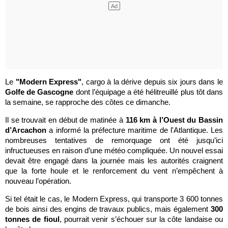
Le
"Modern Express"
, cargo à la dérive depuis six jours dans le
Golfe de Gascogne
dont l’équipage a été hélitreuillé plus tôt dans
la semaine, se rapproche des côtes ce dimanche.
Il se trouvait en début de matinée à
116 km à l’Ouest du Bassin
d’Arcachon
a informé la préfecture maritime de l'Atlantique. Les
nombreuses tentatives de remorquage ont été jusqu’ici
infructueuses en raison d’une météo compliquée. Un nouvel essai
devait être engagé dans la journée mais les autorités craignent
que la forte houle et le renforcement du vent n’empêchent à
nouveau l’opération.
Si tel était le cas, le Modern Express, qui transporte 3 600 tonnes
de bois ainsi des engins de travaux publics, mais également
300
tonnes de fioul
, pourrait venir s’échouer sur la côte landaise ou