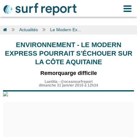
Actualités
Le Modern Ex...
ENVIRONNEMENT
-
LE MODERN
EXPRESS POURRAIT S'ÉCHOUER SUR
LA CÔTE AQUITAINE
Remorquarge difficile
Laetitia
-
@oceansurfreport
dimanche 31 janvier 2016 à 12h34