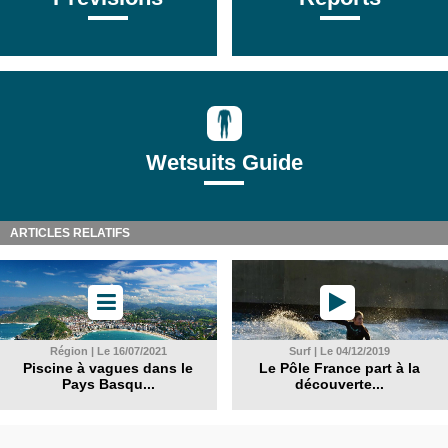
Wetsuits Guide
ARTICLES RELATIFS
Région | Le 16/07/2021
Surf | Le 04/12/2019
Piscine à vagues dans le
Le Pôle France part à la
Pays Basqu...
découverte...