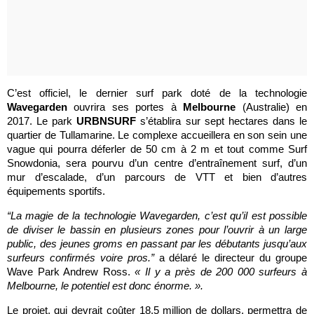
C’est officiel, le dernier surf park doté de la technologie
Wavegarden
ouvrira ses portes à
Melbourne
(Australie) en
2017. Le park
URBNSURF
s’établira sur sept hectares dans le
quartier de Tullamarine. Le complexe accueillera en son sein une
vague qui pourra déferler de 50 cm à 2 m et tout comme Surf
Snowdonia, sera pourvu d’un centre d’entraînement surf, d’un
mur d’escalade, d’un parcours de VTT et bien d’autres
équipements sportifs.
“La magie de la technologie Wavegarden, c’est qu’il est possible
de diviser le bassin en plusieurs zones pour l’ouvrir à un large
public, des jeunes groms en passant par les débutants jusqu’aux
surfeurs confirmés voire pros.”
a délaré le directeur du groupe
Wave Park Andrew Ross.
« Il y a près de 200 000 surfeurs à
Melbourne, le potentiel est donc énorme. ».
Le projet, qui devrait coûter 18.5 million de dollars, permettra de