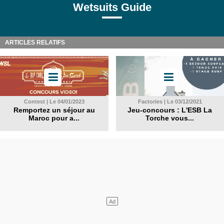
Wetsuits Guide
ARTICLES RELATIFS
Contest | Le 04/01/2023
Factories | Le 03/12/2021
Remportez un séjour au
Jeu-concours : L'ESB La
Maroc pour a...
Torche vous...