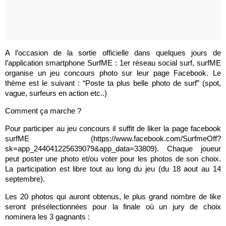
A l’occasion de la sortie officielle dans quelques jours de
l’application smartphone SurfME : 1er réseau social surf, surfME
organise un jeu concours photo sur leur page Facebook. Le
thème est le suivant : “Poste ta plus belle photo de surf” (spot,
vague, surfeurs en action etc..)
Comment ça marche ?
Pour participer au jeu concours il suffit de liker la page facebook
surfME (https://www.facebook.com/SurfmeOff?
sk=app_244041225639079&app_data=33809). Chaque joueur
peut poster une photo et/ou voter pour les photos de son choix.
La participation est libre tout au long du jeu (du 18 aout au 14
septembre).
Les 20 photos qui auront obtenus, le plus grand nombre de like
seront présélectionnées pour la finale où un jury de choix
nominera les 3 gagnants :