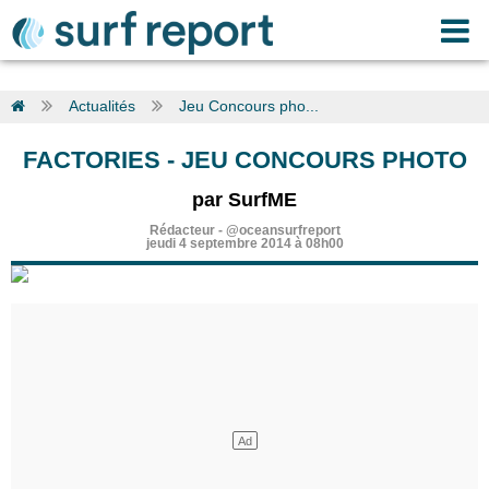
Actualités
Jeu Concours pho...
FACTORIES
-
JEU CONCOURS PHOTO
par SurfME
Rédacteur
-
@oceansurfreport
jeudi 4 septembre 2014 à 08h00