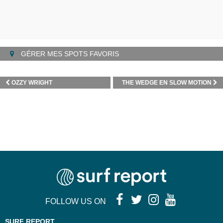
GÉRER MES SPOTS FAVORIS
OZZY WRIGHT
THE WEDGE EN SLOW MOTION
FOLLOW US ON
SURF REPORT