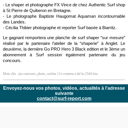
- Le shaper et photographe FX Vince de chez Authentic Surf shop
à St Pierre de Quiberon en Bretagne.
- Le photographe Baptiste Haugomat Aquaman incontournable
des Landes.
- Cécilia Thibier photographe et reporter Surf basée à Biarritz.
Le gagnant remportera une planche de surf shaper “sur mesure”
réalisé par le partenaire l’atelier de la “shaperie” à Anglet. Le
deuxième, la dernière Go PRO Hero 3 Black edition et le 3ème un
abonnement à Surf session également partenaire du jeu
concours.
Mots clés :
jeu concours
,
photo
,
surfme
| Ce contenu a été lu 2544 fois.
Envoyez-nous vos photos, vidéos, actualités à l'adresse
suivante
contact@surf-report.com