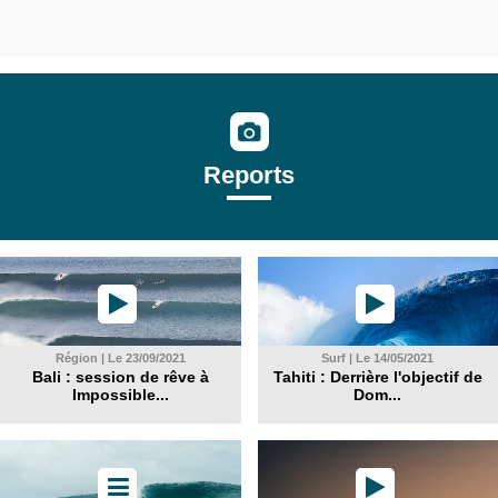
Reports
Région | Le 23/09/2021
Surf | Le 14/05/2021
Bali : session de rêve à
Tahiti : Derrière l'objectif de
Impossible...
Dom...