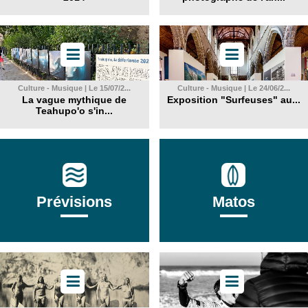
Culture - Musique | Le 15/07/2...
Culture - Musique | Le 24/06/2...
La vague mythique de
Exposition "Surfeuses" au...
Teahupo'o s'in...
Prévisions
Matos