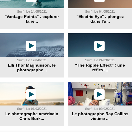
Surf | Le 14/05/2021
Surf | Le 04/05/2021
''Vantage Points'' : explorer
''Electric Eye'' : plongez
la re...
dans l'u...
Surf | Le 12/04/2021
Surf | Le 24/03/2021
Elli Thor Magnusson, le
''The Ripple Effect'' : une
photographe...
réflexi...
Surf | Le 01/03/2021
Surf | Le 09/02/2021
Le photographe américain
Le photographe Ray Collins
Chris Burk...
victime ...