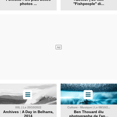
photos ...
''Fishpeople'' di...
XXL | Le 20/10/2022
Culture - Musique | Le 08/10/2...
Archives : A Day in Belharra,
Ben Thouard élu
2014
photographe de l'an...