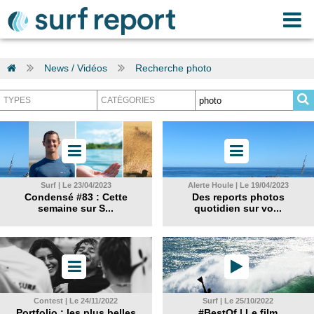
News / Vidéos
Recherche photo
Surf | Le 23/04/2023
Alerte Houle | Le 19/04/2023
Condensé #83 : Cette
Des reports photos
semaine sur S...
quotidien sur vo...
Contest | Le 24/11/2022
Surf | Le 25/10/2022
Portfolio : les plus belles
#BestOf | Le film