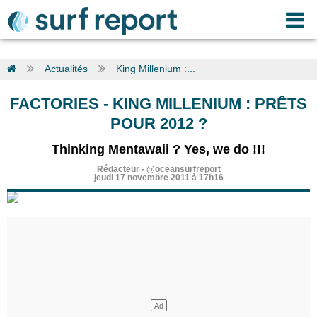
Actualités
King Millenium :...
FACTORIES
-
KING MILLENIUM : PRÊTS
POUR 2012 ?
Thinking Mentawaii ? Yes, we do !!!
Rédacteur
-
@oceansurfreport
jeudi 17 novembre 2011 à 17h16