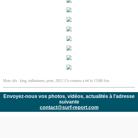
Mots clés :
king
,
milleniumo
,
prets
,
2012
| Ce contenu a été lu 15386 fois.
Envoyez-nous vos photos, vidéos, actualités à l'adresse
suivante
contact@surf-report.com