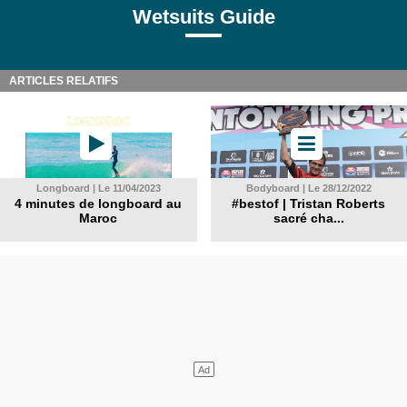
Wetsuits Guide
ARTICLES RELATIFS
Longboard | Le 11/04/2023
Bodyboard | Le 28/12/2022
4 minutes de longboard au
#bestof | Tristan Roberts
Maroc
sacré cha...