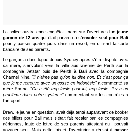
La police australienne enquêtait mardi sur l'aventure d'un
jeune
garçon de 12 ans
qui était parvenu à s
'envoler seul pour Bali
pour y passer quatre jours dans un resort, en utilisant la carte
bancaire de ses parents.
Le garçon a donc fugué depuis Sydney après s'être disputé avec
sa mère, s'envolant vers la ville australienne de Perth sur la
compagnie Jetstar puis
de Perth à Bali
avec la compagnie
Channel Nine.
"Il n'aime pas qu'on lui dise non. Et c'est pour ça
que je me retrouve avec un gosse en Indonésie"
a commenté sa
mère Emma. "
Ca a été trop facile pour lui, trop facile. Il y a un
problème dans notre système"
commentant sur les contrôles à
l'aéroport.
Drew, le jeune en question, avait déjà tenté auparavant de booker
des billets pour Bali mais s'était fait recaler par les compagnies
aériennes, faute de lettre de ses parents attestant qu'il pouvait
voyager seul. Mais cette fois-ci, l'aventurier a réussi à
passer