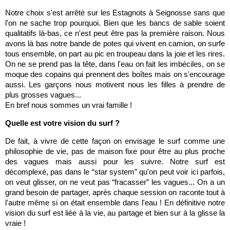
Notre choix s'est arrêté sur les Estagnots à Seignosse sans que
l'on ne sache trop pourquoi. Bien que les bancs de sable soient
qualitatifs là-bas, ce n'est peut être pas la première raison. Nous
avons là bas notre bande de potes qui vivent en camion, on surfe
tous ensemble, on part au pic en troupeau dans la joie et les rires.
On ne se prend pas la tête, dans l'eau on fait les imbéciles, on se
moque des copains qui prennent des boîtes mais on s'encourage
aussi. Les garçons nous motivent nous les filles à prendre de
plus grosses vagues...
En bref nous sommes un vrai famille !
Quelle est votre vision du surf ?
De fait, à vivre de cette façon on envisage le surf comme une
philosophie de vie, pas de maison fixe pour être au plus proche
des vagues mais aussi pour les suivre. Notre surf est
décomplexé, pas dans le “star system” qu'on peut voir ici parfois,
on veut glisser, on ne veut pas “fracasser” les vagues... On a un
grand besoin de partager, après chaque session on raconte tout à
l'autre même si on était ensemble dans l'eau ! En définitive notre
vision du surf est liée à la vie, au partage et bien sur à la glisse la
vraie !