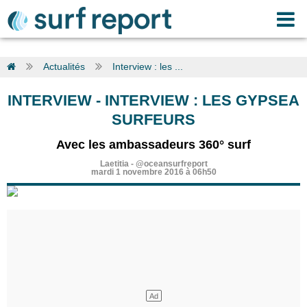
Actualités
Interview : les ...
INTERVIEW
-
INTERVIEW : LES GYPSEA
SURFEURS
Avec les ambassadeurs 360° surf
Laetitia
-
@oceansurfreport
mardi 1 novembre 2016 à 06h50