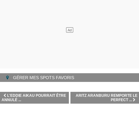
GÉRER MES SPOTS FAVORIS
L'EDDIE AIKAU POURRAIT ÊTRE
ARITZ ARANBURU REMPORTE LE
ANNULÉ ...
PERFECT ...