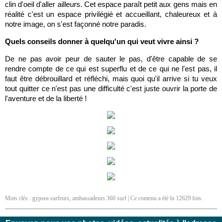
clin d'oeil d'aller ailleurs. Cet espace paraît petit aux gens mais en
réalité c'est un espace privilégié et accueillant, chaleureux et à
notre image, on s'est façonné notre paradis.
Quels conseils donner à quelqu'un qui veut vivre ainsi ?
De ne pas avoir peur de sauter le pas, d'être capable de se
rendre compte de ce qui est superflu et de ce qui ne l'est pas, il
faut être débrouillard et réfléchi, mais quoi qu'il arrive si tu veux
tout quitter ce n'est pas une difficulté c'est juste ouvrir la porte de
l'aventure et de la liberté !
Mots clés :
gypsea surfeurs
,
ambassadeurs 360 surf
| Ce contenu a été lu 12629 fois.