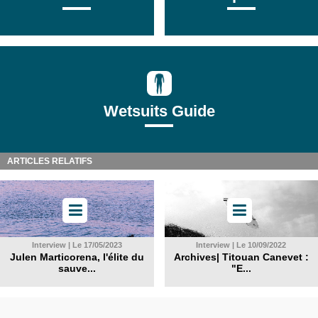
Wetsuits Guide
ARTICLES RELATIFS
Interview | Le 17/05/2023
Interview | Le 10/09/2022
Julen Marticorena, l'élite du
Archives| Titouan Canevet :
sauve...
"E...