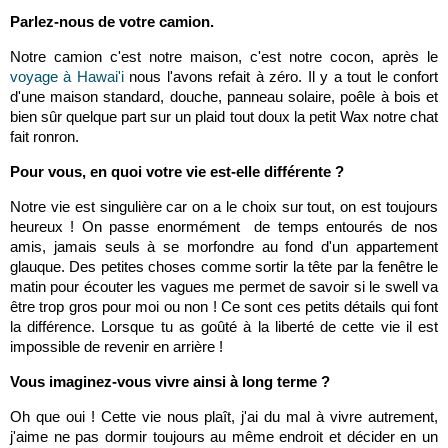
Parlez-nous de votre camion.
Notre camion c'est notre maison, c'est notre cocon, après le
voyage à Hawai'i
nous l'avons refait à zéro. Il y a tout le confort
d'une maison standard, douche, panneau solaire, poêle à bois et
bien sûr quelque part sur un plaid tout doux la petit Wax notre chat
fait ronron.
Pour vous, en quoi votre vie est-elle différente ?
Notre vie est singulière car on a le choix sur tout, on est toujours
heureux ! On passe enormément de temps entourés de nos
amis, jamais seuls à se morfondre au fond d'un appartement
glauque. Des petites choses comme sortir la tête par la fenêtre le
matin pour écouter les vagues me permet de savoir si le swell va
être trop gros pour moi ou non ! Ce sont ces petits détails qui font
la différence. Lorsque tu as goûté à la liberté de cette vie il est
impossible de revenir en arrière !
Vous imaginez-vous vivre ainsi à long terme ?
Oh que oui ! Cette vie nous plaît, j'ai du mal à vivre autrement,
j'aime ne pas dormir toujours au même endroit et décider en un