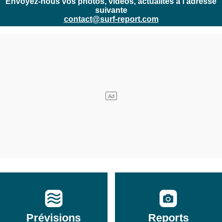
Envoyez-nous vos photos, vidéos, actualités à l'adresse
suivante
contact@surf-report.com
Prévisions
Reports