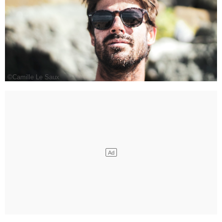
©Camille Le Saux