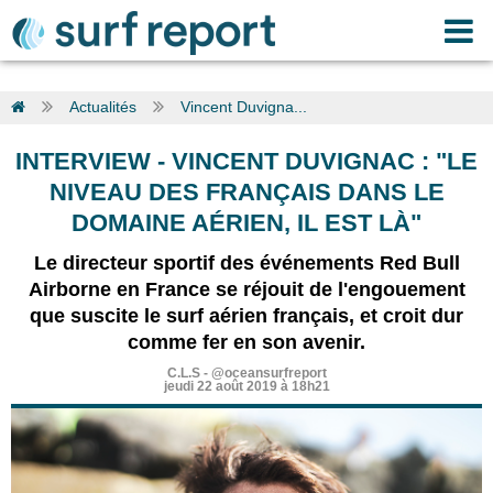
Actualités
Vincent Duvigna...
INTERVIEW
-
VINCENT DUVIGNAC : "LE
NIVEAU DES FRANÇAIS DANS LE
DOMAINE AÉRIEN, IL EST LÀ"
Le directeur sportif des événements Red Bull
Airborne en France se réjouit de l'engouement
que suscite le surf aérien français, et croit dur
comme fer en son avenir.
C.L.S
-
@oceansurfreport
jeudi 22 août 2019 à 18h21