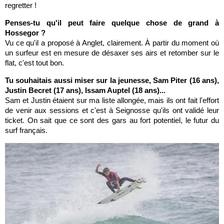
regretter !
Penses-tu qu'il peut faire quelque chose de grand à
Hossegor ?
Vu ce qu'il a proposé à Anglet, clairement. À partir du moment où
un surfeur est en mesure de désaxer ses airs et retomber sur le
flat, c'est tout bon.
Tu souhaitais aussi miser sur la jeunesse, Sam Piter (16 ans),
Justin Becret (17 ans), Issam Auptel (18 ans)...
Sam et Justin étaient sur ma liste allongée, mais ils ont fait l'effort
de venir aux sessions et c'est à Seignosse qu'ils ont validé leur
ticket. On sait que ce sont des gars au fort potentiel, le futur du
surf français.