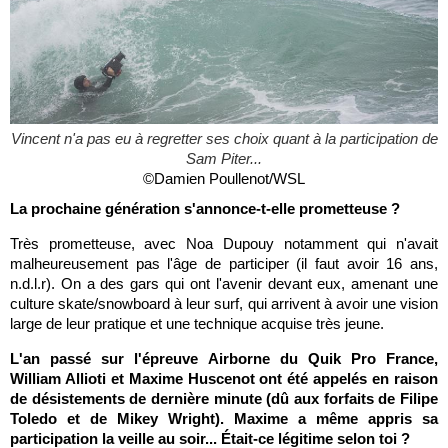
Vincent n'a pas eu à regretter ses choix quant à la participation de
Sam Piter...
©Damien Poullenot/WSL
La prochaine génération s'annonce-t-elle prometteuse ?
Très prometteuse, avec Noa Dupouy notamment qui n'avait
malheureusement pas l'âge de participer (il faut avoir 16 ans,
n.d.l.r). On a des gars qui ont l'avenir devant eux, amenant une
culture skate/snowboard à leur surf, qui arrivent à avoir une vision
large de leur pratique et une technique acquise très jeune.
L'an passé sur l'épreuve Airborne du Quik Pro France,
William Allioti et Maxime Huscenot ont été appelés en raison
de désistements de dernière minute (dû aux forfaits de Filipe
Toledo et de Mikey Wright). Maxime a même appris sa
participation la veille au soir... Était-ce légitime selon toi ?