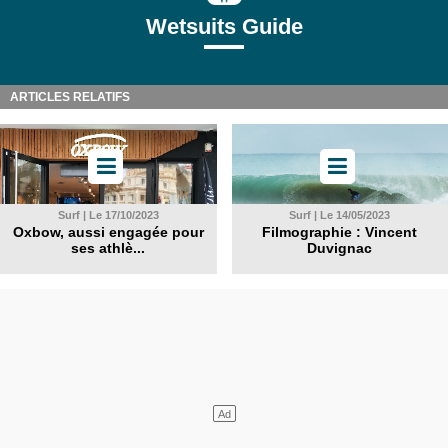
Wetsuits Guide
ARTICLES RELATIFS
Surf | Le 17/10/2023
Surf | Le 14/05/2023
Oxbow, aussi engagée pour
Filmographie : Vincent
ses athlè...
Duvignac