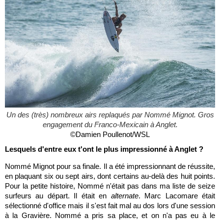
Un des (très) nombreux airs replaqués par Nommé Mignot. Gros
engagement du Franco-Mexicain à Anglet.
©Damien Poullenot/WSL
Lesquels d'entre eux t'ont le plus impressionné à Anglet ?
Nommé Mignot pour sa finale. Il a été impressionnant de réussite,
en plaquant six ou sept airs, dont certains au-delà des huit points.
Pour la petite histoire, Nommé n'était pas dans ma liste de seize
surfeurs au départ. Il était en
alternate
. Marc Lacomare était
sélectionné d'office mais il s'est fait mal au dos lors d'une session
à la Gravière. Nommé a pris sa place, et on n'a pas eu à le