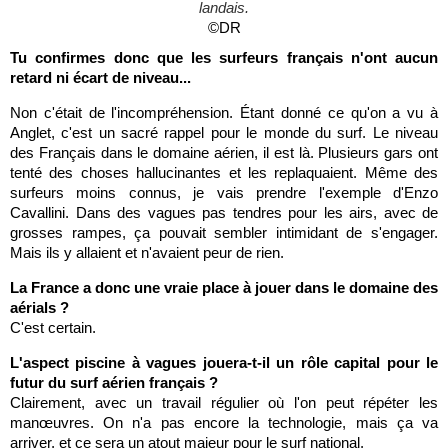
landais.
©DR
Tu confirmes donc que les surfeurs français n'ont aucun
retard ni écart de niveau...
Non c'était de l'incompréhension. Étant donné ce qu'on a vu à
Anglet, c'est un sacré rappel pour le monde du surf. Le niveau
des Français dans le domaine aérien, il est là. Plusieurs gars ont
tenté des choses hallucinantes et les replaquaient. Même des
surfeurs moins connus, je vais prendre l'exemple d'Enzo
Cavallini. Dans des vagues pas tendres pour les airs, avec de
grosses rampes, ça pouvait sembler intimidant de s'engager.
Mais ils y allaient et n'avaient peur de rien.
La France a donc une vraie place à jouer dans le domaine des
aérials ?
C'est certain.
L'aspect piscine à vagues jouera-t-il un rôle capital pour le
futur du surf aérien français ?
Clairement, avec un travail régulier où l'on peut répéter les
manœuvres. On n'a pas encore la technologie, mais ça va
arriver, et ce sera un atout majeur pour le surf national.