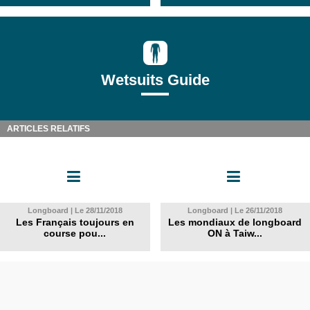
Wetsuits Guide
ARTICLES RELATIFS
Longboard | Le 28/11/2018
Longboard | Le 26/11/2018
Les Français toujours en
Les mondiaux de longboard
course pou...
ON à Taiw...