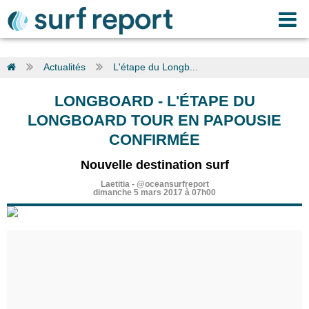
Actualités
L'étape du Longb...
LONGBOARD
-
L'ÉTAPE DU
LONGBOARD TOUR EN PAPOUSIE
CONFIRMÉE
Nouvelle destination surf
Laetitia
-
@oceansurfreport
dimanche 5 mars 2017 à 07h00