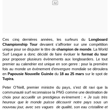
Ces cinq dernières années, les surfeurs du
Longboard
Championship Tour
devaient s’affronter sur une compétition
unique pour se disputer le titre de
champion de monde
. La World
Surf League a donc décidé de faire évoluer le
format du tour
pour proposer plusieurs évènements aux longboarders. Le tout
premier au calendrier est unique en son genre : pour la première
fois au monde un événement d’envergure mondiale se déroulera
en
Papousie Nouvelle Guinée
du
18 au 25 mars
sur le spot de
Tupira
.
Peter O'Neill, premier ministre du pays, s’est dit ravi que la
communauté surf reconnaisse la PNG comme une destination de
choix pour accueillir un prestigieux evènement : «
Je suis très
heureux que le monde puisse découvrir notre pays sous un
nouveau jour, avec ses vagues de qualité, son eau cristalline et