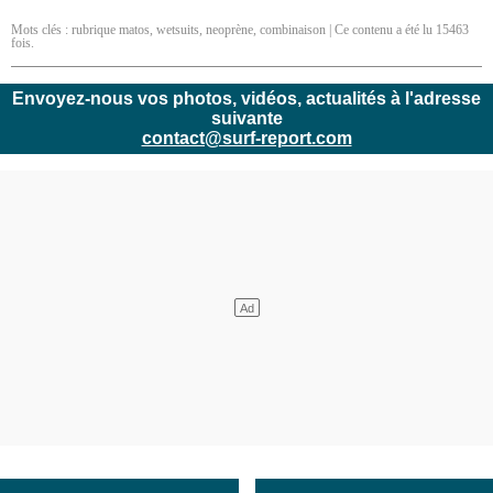
Mots clés :
rubrique matos
,
wetsuits
,
neoprène
,
combinaison
| Ce contenu a été lu 15463
fois.
Envoyez-nous vos photos, vidéos, actualités à l'adresse
suivante
contact@surf-report.com