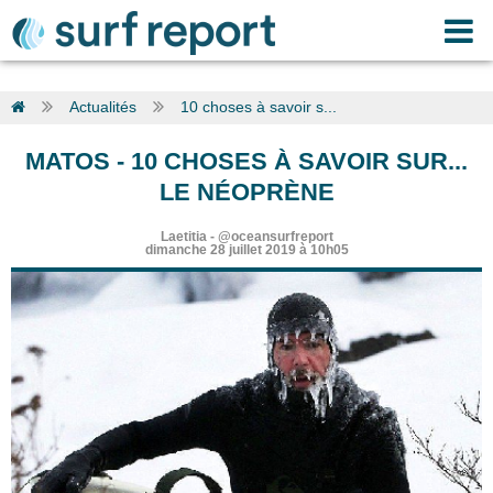
Actualités
10 choses à savoir s...
MATOS
-
10 CHOSES À SAVOIR SUR...
LE NÉOPRÈNE
Laetitia
-
@oceansurfreport
dimanche 28 juillet 2019 à 10h05