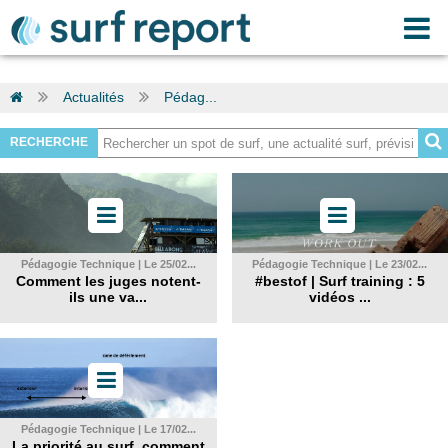
Actualités
Pédag...
RECHERCHE
Pédagogie Technique | Le 25/02...
Pédagogie Technique | Le 23/02...
Comment les juges notent-
#bestof | Surf training : 5
ils une va...
vidéos ...
Pédagogie Technique | Le 17/02...
La priorité au surf, comment