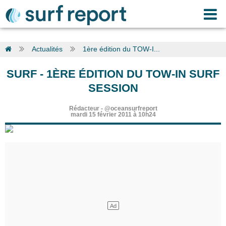
Actualités
1ère édition du TOW-I...
SURF
-
1ÈRE ÉDITION DU TOW-IN SURF
SESSION
Rédacteur
-
@oceansurfreport
mardi 15 février 2011 à 10h24