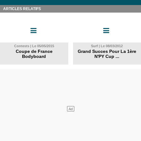
ARTICLES RELATIFS
Contests | Le 05/05/2015
Surf | Le 08/03/2012
Coupe de France
Grand Succes Pour La 1ère
Bodyboard
N'PY Cup ...