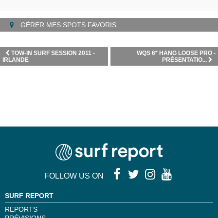
GÉRER MES SPOTS FAVORIS
TOW-IN SURF SESSION 2011 -
WQS 6* HANG LOOSE PRO -
IRLANDE
PRÉSENTATIO...
FOLLOW US ON
SURF REPORT
REPORTS