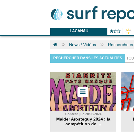
LACANAU
News / Vidéos
Recherche ed
RECHERCHER DANS LES ACTUALITÉS
Contest | Le 28/03/2024
Maider Arosteguy 2024 : la
compétition de ...