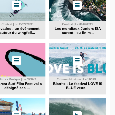
Contest | Le 15/03/2022
Contest | Le 01/02/2022
lvados : un évènement
Les mondiaux Juniors ISA
autour du wingfoil...
auront lieu fin m...
ture - Musique | Le 05/10/2...
Culture - Musique | Le 11/09/2...
rest Surf Film Festival a
Biarritz : Le festival LOVE IS
désigné ses ...
BLUE verra ...