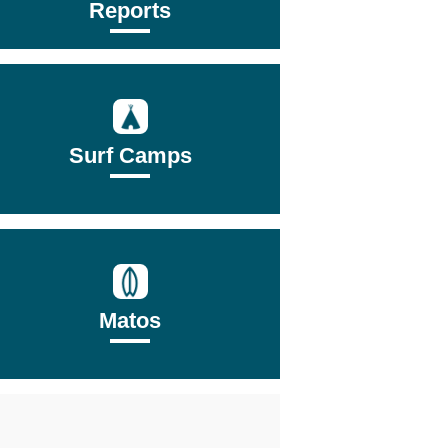
Reports
Surf Camps
Matos