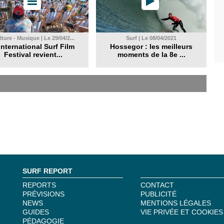
ture - Musique | Le 29/04/2...
Surf | Le 08/04/2021
International Surf Film
Hossegor : les meilleurs
Festival revient...
moments de la 8e ...
SURF REPORT
REPORTS
CONTACT
PRÉVISIONS
PUBLICITÉ
NEWS
MENTIONS LÉGALES
GUIDES
VIE PRIVÉE ET COOKIES
PÉDAGOGIE