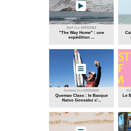
Surf | Le 19/03/2022
"The Way Home" : une
Ca
expédition ...
Contest | Le 03/01/2022
Cul
Quemao Class : le Basque
Le B
Natxo Gonzalez s'...