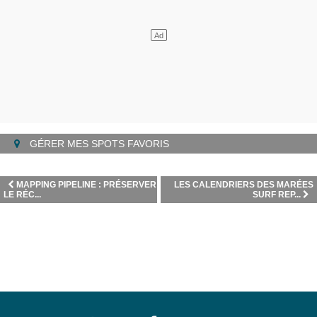
GÉRER MES SPOTS FAVORIS
MAPPING PIPELINE : PRÉSERVER
LES CALENDRIERS DES MARÉES
LE RÉC...
SURF REP...