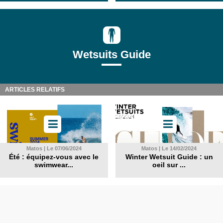
Wetsuits Guide
ARTICLES RELATIFS
Matos | Le 07/06/2024
Matos | Le 14/02/2024
Été : équipez-vous avec le
Winter Wetsuit Guide : un
swimwear...
oeil sur ...