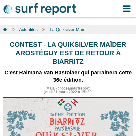
Actualités
La Quiksilver Maïd...
CONTEST
-
LA QUIKSILVER MAÏDER
AROSTÉGUY EST DE RETOUR À
BIARRITZ
C'est Raimana Van Bastolaer qui parrainera cette
36e édition.
Maia
-
@oceansurfreport
jeudi 31 mars 2022 à 15h30