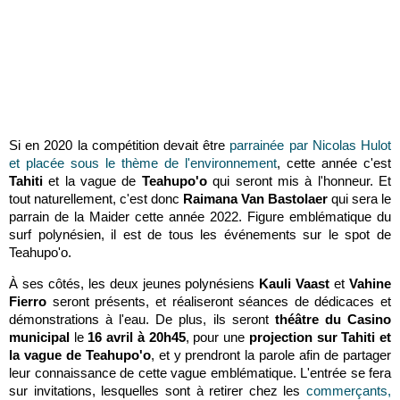
Si en 2020 la compétition devait être
parrainée par Nicolas Hulot
et placée sous le thème de l'environnement
, cette année c'est
Tahiti
et la vague de
Teahupo'o
qui seront mis à l'honneur. Et
tout naturellement, c'est donc
Raimana Van Bastolaer
qui sera le
parrain de la Maider cette année 2022. Figure emblématique du
surf polynésien, il est de tous les événements sur le spot de
Teahupo'o.
À ses côtés, les deux jeunes polynésiens
Kauli Vaast
et
Vahine
Fierro
seront présents, et réaliseront séances de dédicaces et
démonstrations à l'eau. De plus, ils seront
théâtre du Casino
municipal
le
16 avril à 20h45
, pour une
projection sur Tahiti et
la vague de Teahupo'o
, et y prendront la parole afin de partager
leur connaissance de cette vague emblématique. L'entrée se fera
sur invitations, lesquelles sont à retirer chez les
commerçants,