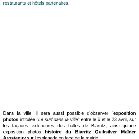
restaurants et hôtels partenaires
.
Dans la ville, il sera aussi possible d'observer l'
exposition
photos
intitulée "
Le surf dans la ville
" entre le 9 et le 23 avril, sur
les façades extérieures des halles de Biarritz, ainsi qu'une
exposition photos
histoire du Biarritz Quiksilver Maïder
Arosteguy
sur l'esplanade en face de la mairie.