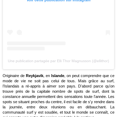
Une publication partagée par Elli Thor Magnusson (@ellithor)
Originaire de
Reykjavik
, en
Islande
, on peut comprendre que ce
mode de vie ne soit pas celui de tous. Mais grâce au surf,
l'Islandais a ré-appris à aimer son pays. D'abord parce qu'on
trouve près de la capitale nombre de spots de surf, dont la
constance annuelle permettent des sensations toute l'année. Les
spots se situant proches du centre, il est facile de s'y rendre dans
la journée, entre deux réunions ou en débauchant. La
communauté surf y est soudée, et tout le monde se connaît, ce