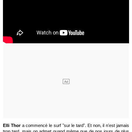
Elli Thor
a commencé le surf "sur le tard". Et non, il n'est jamais
trop tard, mais on admet quand même que de nos jours de plus