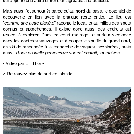
qui apporte une autre dimension agréable à la pratique.
Mais aussi (et surtout ?) parce qu'au
nord
du pays, le potentiel de
découverte en lien avec la pratique reste entier. Le lieu est
"
comme une autre planète
" raconte le local, et au milieu des spots
connus et appréhendés, il existe donc aussi des endroits qui
restent à explorer. Dans ce court métrage, le surfeur s'enfonce
dans les contrées sauvages et à couper le souffle du grand nord,
en ski de randonnée à la recherche de vagues inexplorées, mais
aussi "
d'une nouvelle perspective sur cet endroit, sa maison
".
- Vidéo par Elli Thor -
> Retrouvez plus de surf en Islande