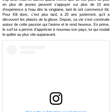
en plus de jeunes peuvent s'appuyer sur plus de 10 ans
d'expérience à l'eau dès la vingtaine, tant ils ont commencé tôt.
Pour Elli donc, c'est plus tard, à 20 ans justement, qu'il a
découvert les plaisirs de la glisse. Depuis, sa vie s'est construite
autour de cette passion qui l'anime et le rend heureux. En prime,
le surf lui a permis d'apprécier à nouveau son pays, lui qui voulait
le quitter au plus vite auparavant.
Voir cette publication sur Instagram