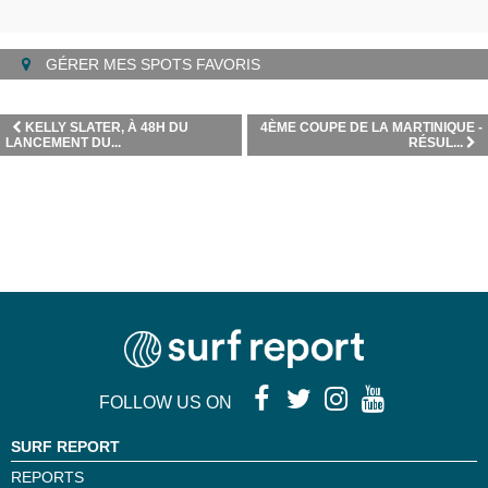
GÉRER MES SPOTS FAVORIS
KELLY SLATER, À 48H DU
4ÈME COUPE DE LA MARTINIQUE -
LANCEMENT DU...
RÉSUL...
FOLLOW US ON
SURF REPORT
REPORTS