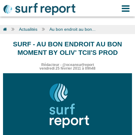
Actualités
Au bon endroit au bon...
SURF
-
AU BON ENDROIT AU BON
MOMENT BY OLIV' TCII'S PROD
Rédacteur
-
@oceansurfreport
vendredi 25 février 2011 à 09h48