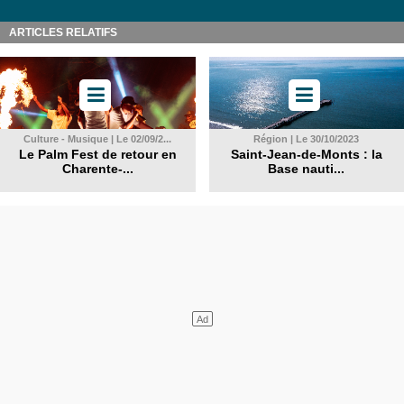
ARTICLES RELATIFS
Culture - Musique | Le 02/09/2...
Région | Le 30/10/2023
Le Palm Fest de retour en
Saint-Jean-de-Monts : la
Charente-...
Base nauti...