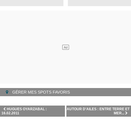
GÉRER MES SPOTS FAVORIS
HUGUES OYARZABAL :
AUTOUR D'AILES : ENTRE TERRE ET
16.02.2011
MER...