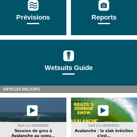
Prévisions
Reports
Wetsuits Guide
ARTICLES RELATIFS
Surf | Le 02/03/2022
Surf | Le 05/10/2021
Session de gros à
Avalanche : le slab brésilien
Avalanche au coeu...
s'est...