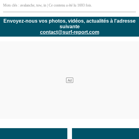
Mots clés :
avalanche
,
tow
,
in
| Ce contenu a été lu 1693 fois.
Envoyez-nous vos photos, vidéos, actualités à l'adresse
suivante
contact@surf-report.com