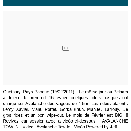
Guéthary, Pays Basque (19/02/2011) - Le même jour où Belhara
a déferlé, le mercredi 16 février, quelques riders basques ont
chargé sur Avalanche des vagues de 4-5m. Les riders étaient :
Leroy Xavier, Manu Portet, Gorka Khun, Manuel, Larrouy. De
gros rides et un bon wipe-out. Le mois de Février est BIG !!!
Revivez leur session avec la vidéo ci-dessous. AVALANCHE
TOW IN - Vidéo Avalanche Tow In - Vidéo Powered by Jeff