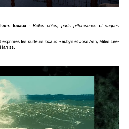
leurs locaux
-
Belles côtes, ports pittoresques et vagues
t exprimés les surfeurs locaux
Reubyn et Joss Ash
,
Miles Lee-
Harriss
.