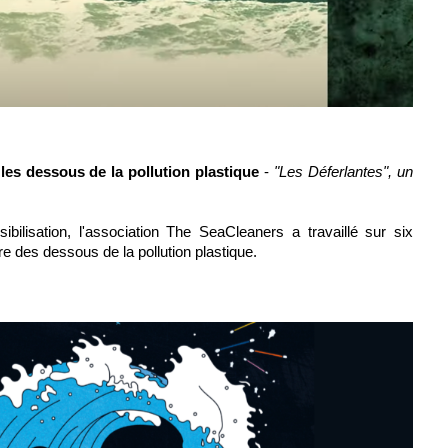
es dessous de la pollution plastique
-
"Les Déferlantes", un
ilisation, l'association The SeaCleaners a travaillé sur six
re des dessous de la pollution plastique.