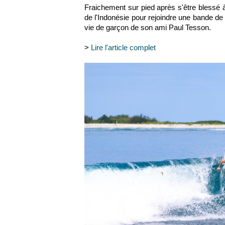
Fraichement sur pied après s'être bl
essé à
de l'
Indonésie
pour rejoindre une bande de 
vie de garçon de son ami Paul Tesson
.
>
Lire l'article complet