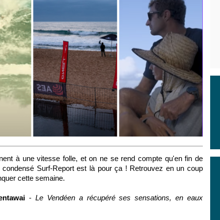
nent à une vitesse folle, et on ne se rend compte qu'en fin de
Le condensé Surf-Report est là pour ça ! Retrouvez en un coup
manquer cette semaine.
Mentawai
-
Le Vendéen a récupéré ses sensations, en eaux