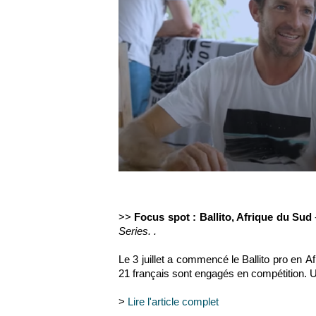
>>
Focus spot : Ballito, Afrique du Sud
Series. .
Le
3 juillet
a commencé le
Ballito pro
en
Af
21 français sont engagés en compétition. Un
>
Lire l'article complet