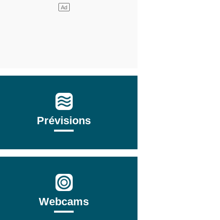
Prévisions
Webcams