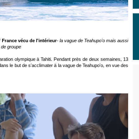
 France vécu de l'intérieur
-
la vague de Teahupo'o mais aussi
e de groupe
réparation olympique à Tahiti. Pendant près de deux semaines, 13
 dans le but de s'acclimater à la vague de Teahupo'o, en vue des