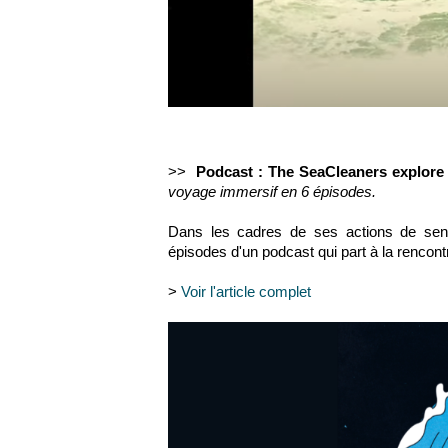
>>
Podcast : The SeaCleaners explore l
voyage immersif en 6 épisodes.
Dans les cadres de ses actions de sensib
épisodes d'un podcast qui part à la rencont
>
Voir l'article complet