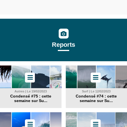
Reports
Autres | Le 19/02/2023
Surf | Le 12/02/2023
Condensé #75 : cette
Condensé #74 : cette
semaine sur Su...
semaine sur Su...