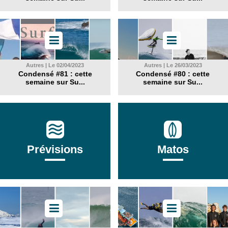
Autres | Le 02/04/2023
Autres | Le 26/03/2023
Condensé #81 : cette
Condensé #80 : cette
semaine sur Su...
semaine sur Su...
Prévisions
Matos