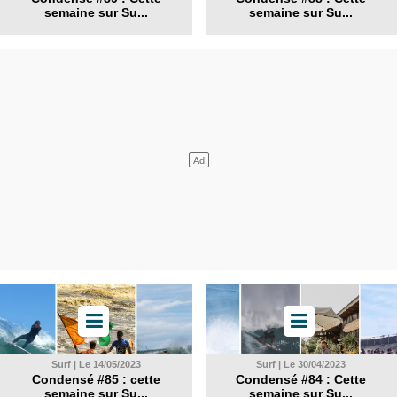
semaine sur Su...
semaine sur Su...
Surf | Le 14/05/2023
Surf | Le 30/04/2023
Condensé #85 : cette
Condensé #84 : Cette
semaine sur Su...
semaine sur Su...