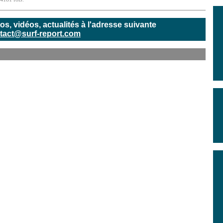
, vidéos, actualités à l'adresse suivante
tact@surf-report.com