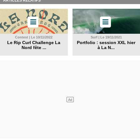
ARTICLES RELATIFS
Contest | Le 10/11/2022
Surf | Le 19/11/2021
Le Rip Curl Challenge La
Portfolio : session XXL hier
Nord fête ...
à La N...