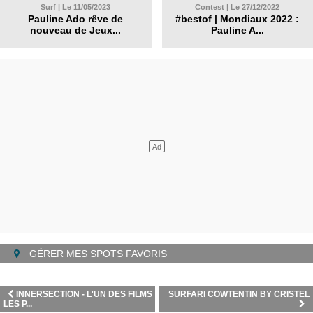
Surf | Le 11/05/2023
Contest | Le 27/12/2022
Pauline Ado rêve de
#bestof | Mondiaux 2022 :
nouveau de Jeux...
Pauline A...
GÉRER MES SPOTS FAVORIS
INNERSECTION - L'UN DES FILMS
SURFARI COWTENTIN BY CRISTEL
LES P...