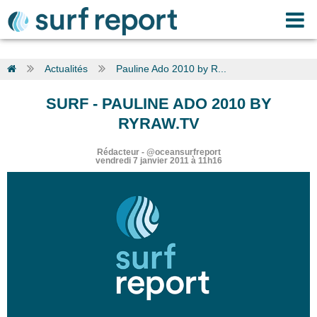
Actualités
Pauline Ado 2010 by R...
SURF
-
PAULINE ADO 2010 BY
RYRAW.TV
Rédacteur
-
@oceansurfreport
vendredi 7 janvier 2011 à 11h16