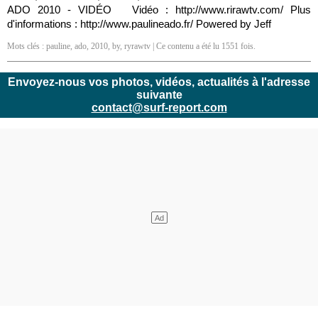
ADO 2010 - VIDÉO Vidéo : http://www.rirawtv.com/ Plus
d'informations : http://www.paulineado.fr/ Powered by Jeff
Mots clés :
pauline
,
ado
,
2010
,
by
,
ryrawtv
| Ce contenu a été lu 1551 fois.
Envoyez-nous vos photos, vidéos, actualités à l'adresse
suivante
contact@surf-report.com