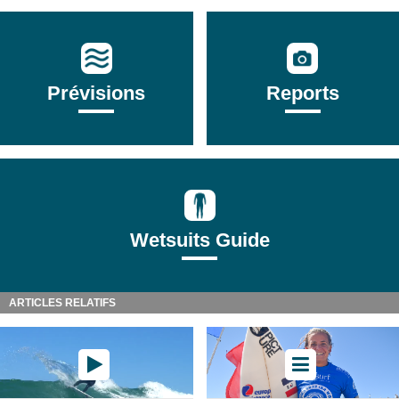
Prévisions
Reports
Wetsuits Guide
ARTICLES RELATIFS