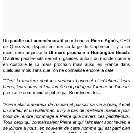
Un
paddle-out commémoratif
pour honorer
Pierre Agnès
, CEO
de Quiksilver, disparu en mer au large de Capbreton il y a un
mois, sera organisé le
16 mars prochain
à
Huntington Beach
.
D'autres paddle-outs seront organisés autour du monde comme
en Australie le 13 mars prochain mais aussi en France dans
quelques mois sans que l'on ne connaisse encore la date.
"C'est la manière dont les surfeurs honorent et célèbrent leurs
héros, leurs amis et leur famille qui partagent l'amour de l'océan"
précise le communiqué publié par Boardriders Inc.
"Pierre était amoureux de l'océan et passait sa vie à l'eau, il était
un surfeur et un waterman. Il n'y a pas de meilleure manière pour
nous de rendre hommage à Pierre qu'à travers ces paddle-outs.
Tous ceux qui connaissaient Pierre et qui l'aimaient sont invités à
se joindre à nous, en souvenir de cette homme qui est parti bien