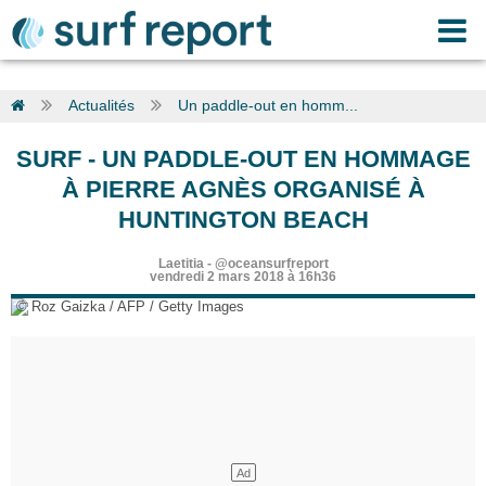
Actualités
Un paddle-out en homm...
SURF
-
UN PADDLE-OUT EN HOMMAGE
À PIERRE AGNÈS ORGANISÉ À
HUNTINGTON BEACH
Laetitia
-
@oceansurfreport
vendredi 2 mars 2018 à 16h36
© Roz Gaizka / AFP / Getty Images