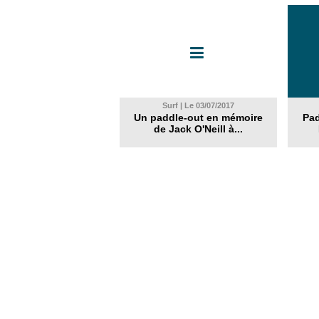
Surf | Le 03/07/2017
Un paddle-out en mémoire
Pad
de Jack O'Neill à...