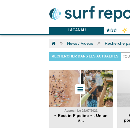
LACANAU
News / Vidéos
Recherche pa
RECHERCHER DANS LES ACTUALITÉS
Autres | Le 26/07/2021
« Rest in Pipeline » : Un an
a...
poi