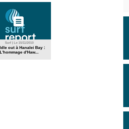
Surf | Le 15/11/2010
dle out à Hanalei Bay :
L'hommage d'Haw...