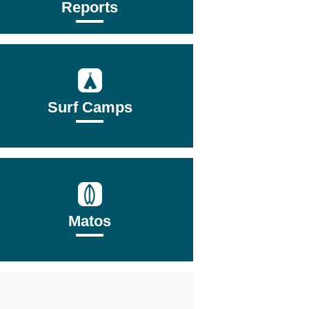
Reports
Surf Camps
Matos