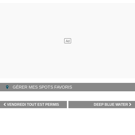
GÉRER MES SPOTS FAVORIS
VENDREDI TOUT EST PERMIS
DEEP BLUE WATER