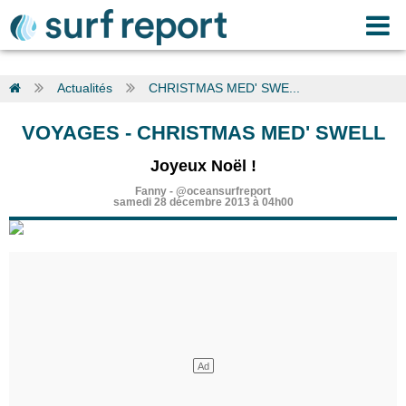
Actualités
CHRISTMAS MED' SWE...
VOYAGES
-
CHRISTMAS MED' SWELL
Joyeux Noël !
Fanny
-
@oceansurfreport
samedi 28 décembre 2013 à 04h00