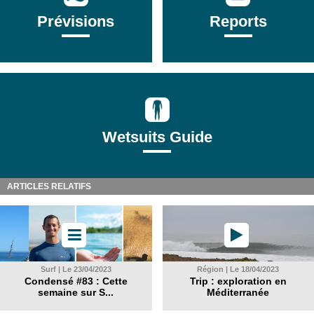
Prévisions
Reports
Wetsuits Guide
ARTICLES RELATIFS
Surf | Le 23/04/2023
Région | Le 18/04/2023
Condensé #83 : Cette
Trip : exploration en
semaine sur S...
Méditerranée