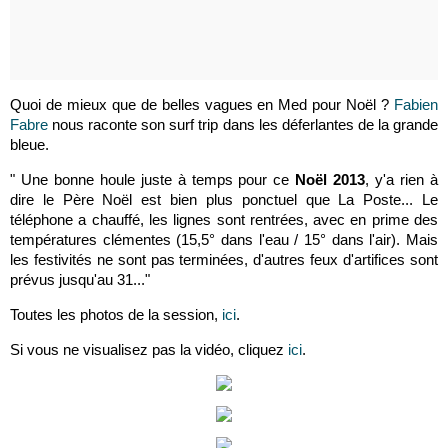
Quoi de mieux que de belles vagues en Med pour Noël ?
Fabien
Fabre
nous raconte son surf trip dans les déferlantes de la grande
bleue.
" Une bonne houle juste à temps pour ce
Noël 2013
, y'a rien à
dire le Père Noël est bien plus ponctuel que La Poste... Le
téléphone a chauffé, les lignes sont rentrées, avec en prime des
températures clémentes (15,5° dans l'eau / 15° dans l'air). Mais
les festivités ne sont pas terminées, d'autres feux d'artifices sont
prévus jusqu'au 31..."
Toutes les photos de la session,
ici
.
Si vous ne visualisez pas la vidéo, cliquez
ici
.