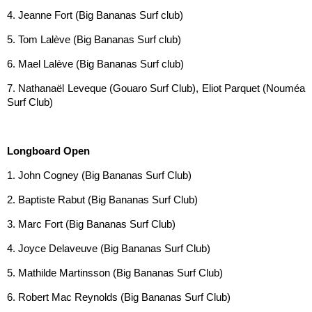
4. Jeanne Fort (Big Bananas Surf club)
5. Tom Lalève (Big Bananas Surf club)
6. Mael Lalève (Big Bananas Surf club)
7. Nathanaël Leveque (Gouaro Surf Club), Eliot Parquet (Nouméa
Surf Club)
Longboard Open
1. John Cogney (Big Bananas Surf Club)
2. Baptiste Rabut (Big Bananas Surf Club)
3. Marc Fort (Big Bananas Surf Club)
4. Joyce Delaveuve (Big Bananas Surf Club)
5. Mathilde Martinsson (Big Bananas Surf Club)
6. Robert Mac Reynolds (Big Bananas Surf Club)