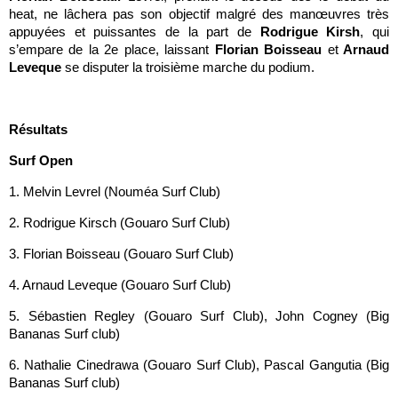
heat, ne lâchera pas son objectif malgré des manœuvres très
appuyées et puissantes de la part de
Rodrigue Kirsh
, qui
s’empare de la 2e place, laissant
Florian Boisseau
et
Arnaud
Leveque
se disputer la troisième marche du podium.
Résultats
Surf Open
1. Melvin Levrel (Nouméa Surf Club)
2. Rodrigue Kirsch (Gouaro Surf Club)
3. Florian Boisseau (Gouaro Surf Club)
4. Arnaud Leveque (Gouaro Surf Club)
5. Sébastien Regley (Gouaro Surf Club), John Cogney (Big
Bananas Surf club)
6. Nathalie Cinedrawa (Gouaro Surf Club), Pascal Gangutia (Big
Bananas Surf club)