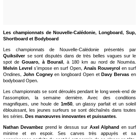
Les championnats de Nouvelle-Calédonie, Longboard, Sup,
Shortboard et Bodyboard
Les championnats de Nouvelle-Calédonie présentés par
Quiksilver
se sont disputés dans de très belles vagues sur le
spot de
Gouaro, à Bourail
, à 180 km au nord de Nouméa.
Melvin Levrel
s'impose en surf Open,
Anaïs Rouveyrol
en surf
Ondines,
John Cogney
en longboard Open et
Davy Bervas
en
bodyboard Open.
Les championnats se sont déroulés pendant le long week-end de
l’assomption, la semaine dernière. Avec des conditions
magnifiques, une houle de
1m50
, un glassy parfait et un soleil
éblouissant, les jeunes surfeurs se sont déchaînés dans toutes
les séries.
Des manœuvres innovantes et puissantes
.
Nathan Devambez
prend le dessus sur
Axel Alphand
en surf
minime et en espoir. Ses carves très appuyés et sa