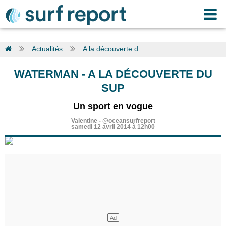
Actualités
A la découverte d...
WATERMAN
-
A LA DÉCOUVERTE DU
SUP
Un sport en vogue
Valentine
-
@oceansurfreport
samedi 12 avril 2014 à 12h00