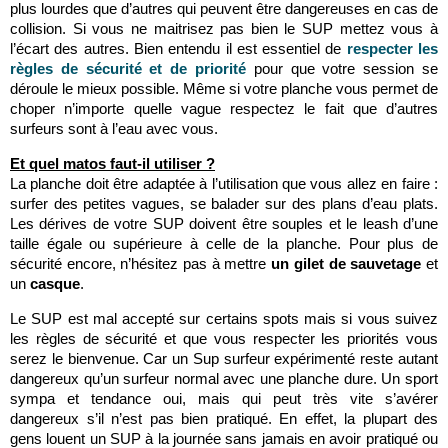
plus lourdes que d’autres qui peuvent être dangereuses en cas de
collision. Si vous ne maitrisez pas bien le SUP mettez vous à
l’écart des autres. Bien entendu il est essentiel de
respecter les
règles de sécurité et de priorité
pour que votre session se
déroule le mieux possible. Même si votre planche vous permet de
choper n’importe quelle vague respectez le fait que d’autres
surfeurs sont à l’eau avec vous.
Et quel matos faut-il utiliser ?
La planche doit être adaptée à l’utilisation que vous allez en faire :
surfer des petites vagues, se balader sur des plans d’eau plats.
Les dérives de votre SUP doivent être souples et le leash d’une
taille égale ou supérieure à celle de la planche. Pour plus de
sécurité encore, n’hésitez pas à mettre
un gilet de sauvetage
et
un
casque
.
Le SUP est mal accepté sur certains spots mais si vous suivez
les règles de sécurité et que vous respecter les priorités vous
serez le bienvenue. Car un Sup surfeur expérimenté reste autant
dangereux qu’un surfeur normal avec une planche dure. Un sport
sympa et tendance oui, mais qui peut très vite s’avérer
dangereux s’il n’est pas bien pratiqué. En effet, la plupart des
gens louent un SUP à la journée sans jamais en avoir pratiqué ou