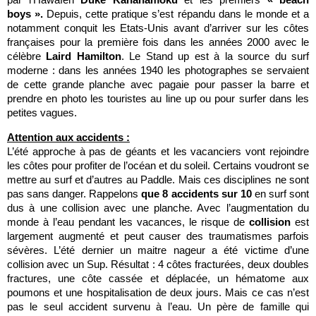
boys ».
Depuis, cette pratique s’est répandu dans le monde et a
notamment conquit les Etats-Unis avant d’arriver sur les côtes
françaises pour la première fois dans les années 2000 avec le
célèbre
Laird Hamilton
. Le Stand up est à la source du surf
moderne : dans les années 1940 les photographes se servaient
de cette grande planche avec pagaie pour passer la barre et
prendre en photo les touristes au line up ou pour surfer dans les
petites vagues.
Attention aux accidents :
L’été approche à pas de géants et les vacanciers vont rejoindre
les côtes pour profiter de l’océan et du soleil. Certains voudront se
mettre au surf et d’autres au Paddle. Mais ces disciplines ne sont
pas sans danger. Rappelons
que 8 accidents sur 10
en surf sont
dus à une collision avec une planche. Avec l’augmentation du
monde à l’eau pendant les vacances, le risque de
collision
est
largement augmenté et peut causer des traumatismes parfois
sévères. L’été dernier un maitre nageur a été victime d’une
collision avec un Sup. Résultat : 4 côtes fracturées, deux doubles
fractures, une côte cassée et déplacée, un hématome aux
poumons et une hospitalisation de deux jours. Mais ce cas n’est
pas le seul accident survenu à l’eau. Un père de famille qui