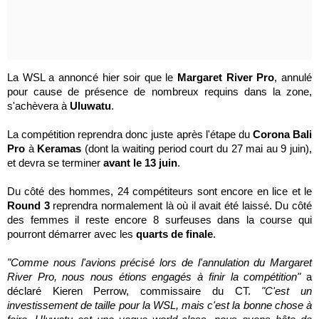
La WSL a annoncé hier soir que le
Margaret River Pro
, annulé
pour cause de présence de nombreux requins dans la zone,
s'achèvera à
Uluwatu
.
La compétition reprendra donc juste après l'étape du
Corona Bali
Pro
à
Keramas
(dont la waiting period court du 27 mai au 9 juin),
et devra se terminer
avant le 13 juin
.
Du côté des hommes, 24 compétiteurs sont encore en lice et le
Round 3
reprendra normalement là où il avait été laissé. Du côté
des femmes il reste encore 8 surfeuses dans la course qui
pourront démarrer avec les
quarts de finale
.
"Comme nous l'avions précisé lors de l'annulation du Margaret
River Pro, nous nous étions engagés à finir la compétition"
a
déclaré Kieren Perrow, commissaire du CT.
"C'est un
investissement de taille pour la WSL, mais c'est la bonne chose à