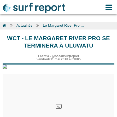
Actualités
Le Margaret River Pro ...
WCT
-
LE MARGARET RIVER PRO SE
TERMINERA À ULUWATU
Laetitia
-
@oceansurfreport
vendredi 11 mai 2018 à 09h05