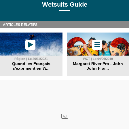
Wetsuits Guide
ARTICLES RELATIFS
Région | Le 26/11/2021
WCT | Le 04/06/2019
Quand les Français
Margaret River Pro : John
s'expriment en W...
John Flor...