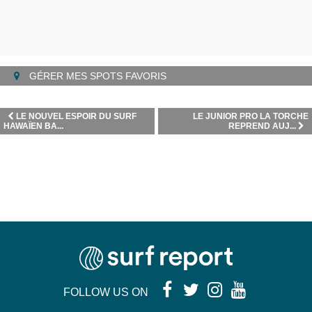
GÉRER MES SPOTS FAVORIS
LE NOUVEL ESPOIR DU SURF
LE JUNIOR PRO LA TORCHE
HAWAÏEN BA...
REPREND AUJ...
FOLLOW US ON