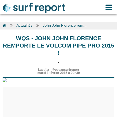
Actualités
John John Florence rem...
WQS
-
JOHN JOHN FLORENCE
REMPORTE LE VOLCOM PIPE PRO 2015
!
-
Laetitia
-
@oceansurfreport
mardi 3 février 2015 à 09h30