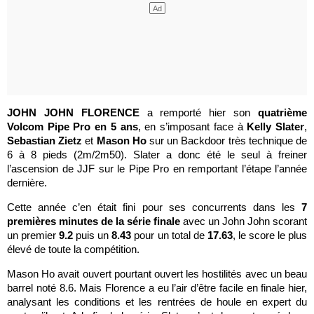
JOHN JOHN FLORENCE
a remporté hier son
quatrième
Volcom Pipe Pro en 5 ans
, en s’imposant face à
Kelly Slater
,
Sebastian Zietz
et
Mason Ho
sur un Backdoor très technique de
6 à 8 pieds (2m/2m50). Slater a donc été le seul à freiner
l’ascension de JJF sur le Pipe Pro en remportant l’étape l’année
dernière.
Cette année c’en était fini pour ses concurrents dans les
7
premières minutes de la série finale
avec un John John scorant
un premier
9.2
puis un
8.43
pour un total de
17.63
, le score le plus
élevé de toute la compétition.
Mason Ho avait ouvert pourtant ouvert les hostilités avec un beau
barrel noté 8.6. Mais Florence a eu l’air d’être facile en finale hier,
analysant les conditions et les rentrées de houle en expert du