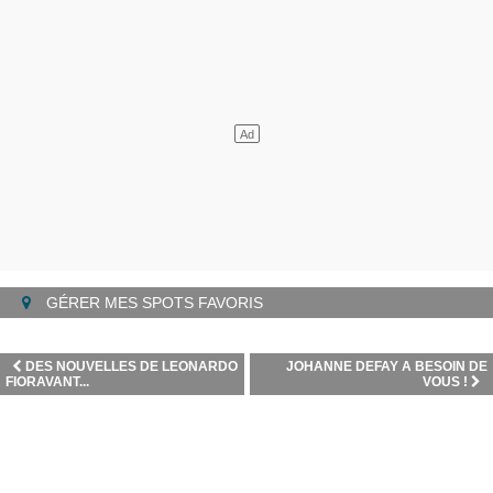
GÉRER MES SPOTS FAVORIS
DES NOUVELLES DE LEONARDO
JOHANNE DEFAY A BESOIN DE
FIORAVANT...
VOUS !