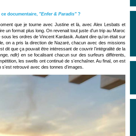
e ce documentaire,
"Enfer & Paradis"
?
oment que je tourne avec Justine et là, avec Alex Lesbats et
re un format plus long. On revenait tout juste d'un trip au Maroc
e sous les ordres de Vincent Kardasik. Autant dire qu'on était sur
e, on a pris la direction de Nazaré, chacun avec des missions
est dit que ça pouvait être intéressant de couvrir l'intégralité de la
nge, ndlr)
en se focalisant chacun sur des surfeurs différents,
mpétition, les swells ont continué de s'enchaîner. Au final, on est
on s'est retrouvé avec des tonnes d'images.