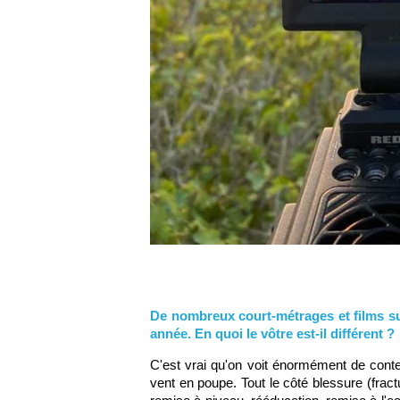
De nombreux court-métrages et films sur 
année. En qu
oi le vôtre est-il différent ?
C'est vrai qu'on voit énormément de cont
vent en poupe. Tout le côté blessure (fract