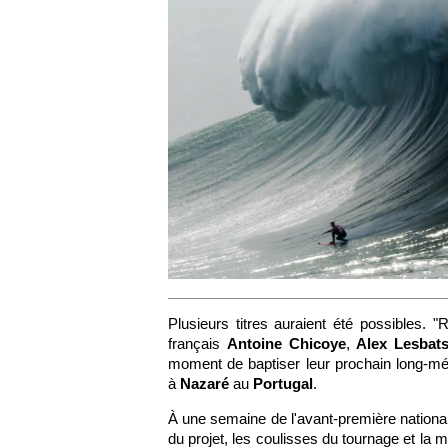
Plusieurs titres auraient été possibles.
français
Antoine Chicoye
,
Alex Lesbat
moment de baptiser leur prochain long-m
à
Nazaré
au
Portugal
.
À une semaine de l'avant-première nation
du projet, les coulisses du tournage et la 