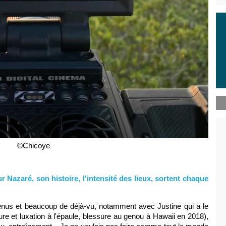
©Chicoye
Nazaré, son histoire, l'intensité des lieux, sortent chaque
enus et beaucoup de déjà-vu, notamment avec Justine qui a le
ure et luxation à l'épaule, blessure au genou à Hawaii en 2018),