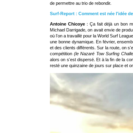
de permettre au trio de rebondir.
Surf-Report : Comment est née l'idée d
Antoine Chicoye
: Ça fait déjà un bon m
Michael Darrigade, on avait envie de produi
où l'on a travaillé pour la World Surf Leagu
une bonne dynamique. En février, ensembl
et des clients différents. Sur la route, on s'
compétition
(le Nazaré Tow Surfing Challe
alors on s'est dispersé. Et à la fin de la co
resté une quinzaine de jours sur place et 