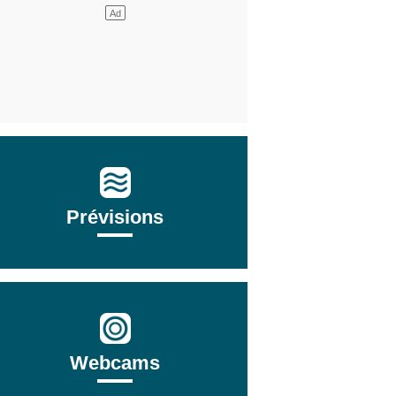
Prévisions
Webcams