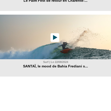
Le Palm Fest de retour en Charente-...
Surf | Le 22/08/2024
SANTAÏ, le mood de Bahia Frediani s...