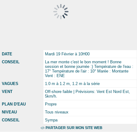
DATE
Mardi 19 Février à 10H00
CONSEIL
La mer monte c'est le bon moment ! Bonne
session et bonne journée :) Température de l'eau :
17° Température de l'air : 10° Marée : Montante
Vent : ENE
VAGUES
1.0 m à 1.2 m, 1.2 m à la série
VENT
Off-shore faible | Prévisions: Vent Est Nord Est,
5km/h.
PLAN D'EAU
Propre
NIVEAU
Tous niveaux
CONSEIL
Sympa
PARTAGER SUR MON SITE WEB