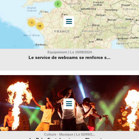
Equipement | Le 10/09/2024
Le service de webcams se renforce s...
Culture - Musique | Le 02/09/2...