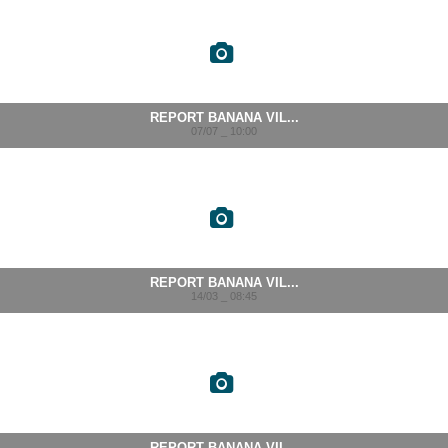
REPORT BANANA VIL...
07/07 _ 10:00
REPORT BANANA VIL...
14/03 _ 08:45
REPORT BANANA VIL...