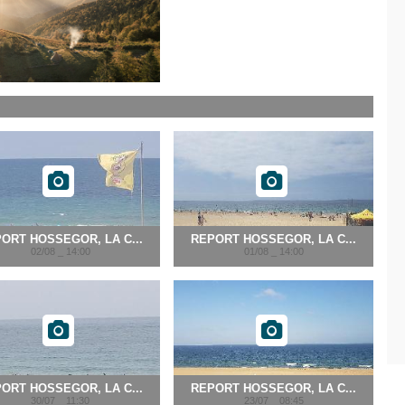
ORT HOSSEGOR, LA C...
REPORT HOSSEGOR, LA C...
02/08 _ 14:00
01/08 _ 14:00
ORT HOSSEGOR, LA C...
REPORT HOSSEGOR, LA C...
30/07 _ 11:30
23/07 _ 08:45