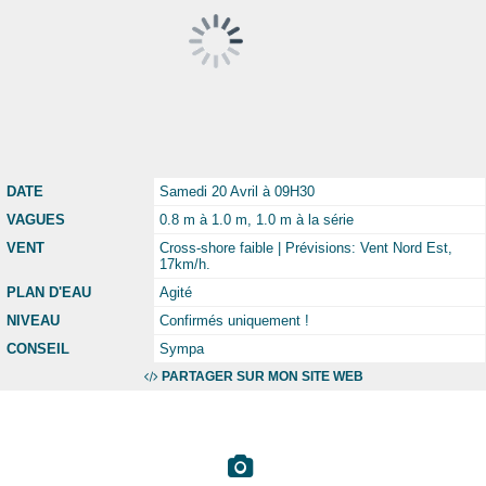
DATE
Samedi 20 Avril à 09H30
VAGUES
0.8 m à 1.0 m, 1.0 m à la série
VENT
Cross-shore faible | Prévisions: Vent Nord Est,
17km/h.
PLAN D'EAU
Agité
NIVEAU
Confirmés uniquement !
CONSEIL
Sympa
PARTAGER SUR MON SITE WEB