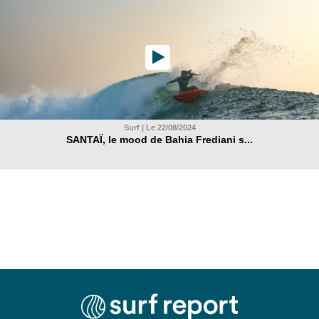
Surf | Le 22/08/2024
SANTAÏ, le mood de Bahia Frediani s...