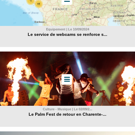
Equipement | Le 10/09/2024
Le service de webcams se renforce s...
Culture - Musique | Le 02/09/2...
Le Palm Fest de retour en Charente-...