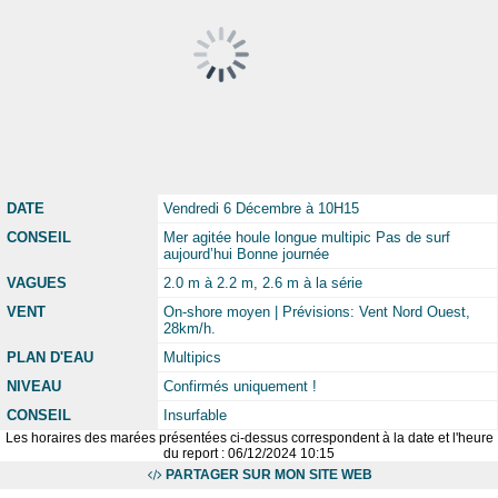
DATE
Vendredi 6 Décembre à 10H15
CONSEIL
Mer agitée houle longue multipic Pas de surf
aujourd’hui Bonne journée
VAGUES
2.0 m à 2.2 m, 2.6 m à la série
VENT
On-shore moyen | Prévisions: Vent Nord Ouest,
28km/h.
PLAN D'EAU
Multipics
NIVEAU
Confirmés uniquement !
CONSEIL
Insurfable
Les horaires des marées présentées ci-dessus correspondent à la date et l'heure
du report : 06/12/2024 10:15
PARTAGER SUR MON SITE WEB