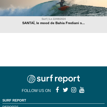
Surf | Le 22/08/2024
SANTAÏ, le mood de Bahia Frediani s...
FOLLOW US ON
SURF REPORT