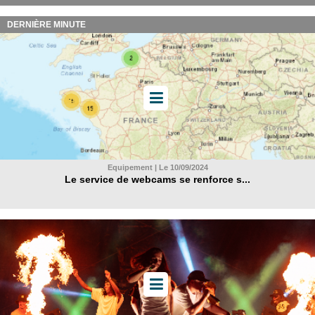
DERNIÈRE MINUTE
Equipement | Le 10/09/2024
Le service de webcams se renforce s...