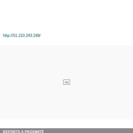
http://51.210.243.249/
REPORTS A PROXIMITÉ