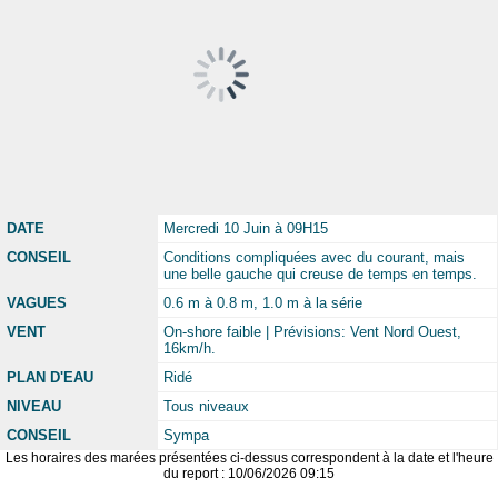
DATE
Mercredi 10 Juin à 09H15
CONSEIL
Conditions compliquées avec du courant, mais
une belle gauche qui creuse de temps en temps.
VAGUES
0.6 m à 0.8 m, 1.0 m à la série
VENT
On-shore faible | Prévisions: Vent Nord Ouest,
16km/h.
PLAN D'EAU
Ridé
NIVEAU
Tous niveaux
CONSEIL
Sympa
Les horaires des marées présentées ci-dessus correspondent à la date et l'heure
du report : 10/06/2026 09:15