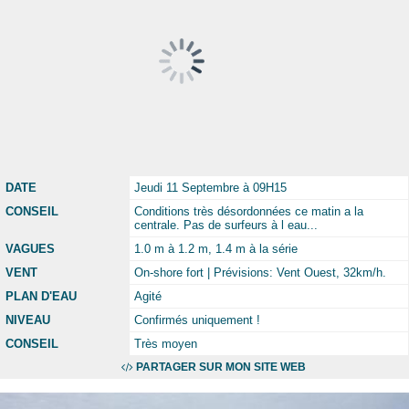
DATE
Jeudi 11 Septembre à 09H15
CONSEIL
Conditions très désordonnées ce matin a la
centrale. Pas de surfeurs à l eau...
VAGUES
1.0 m à 1.2 m, 1.4 m à la série
VENT
On-shore fort | Prévisions: Vent Ouest, 32km/h.
PLAN D'EAU
Agité
NIVEAU
Confirmés uniquement !
CONSEIL
Très moyen
PARTAGER SUR MON SITE WEB