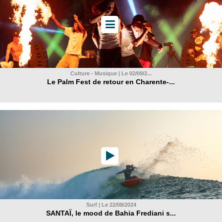
Culture - Musique | Le 02/09/2...
Le Palm Fest de retour en Charente-...
Surf | Le 22/08/2024
SANTAÏ, le mood de Bahia Frediani s...