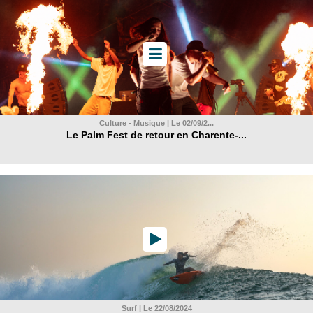
Culture - Musique | Le 02/09/2...
Le Palm Fest de retour en Charente-...
Surf | Le 22/08/2024