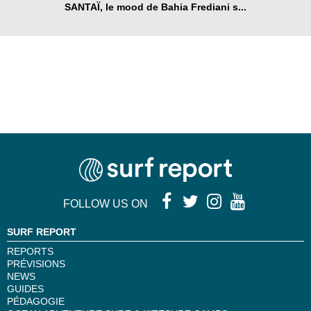
SANTAÏ, le mood de Bahia Frediani s...
FOLLOW US ON
SURF REPORT
REPORTS
PRÉVISIONS
NEWS
GUIDES
PÉDAGOGIE