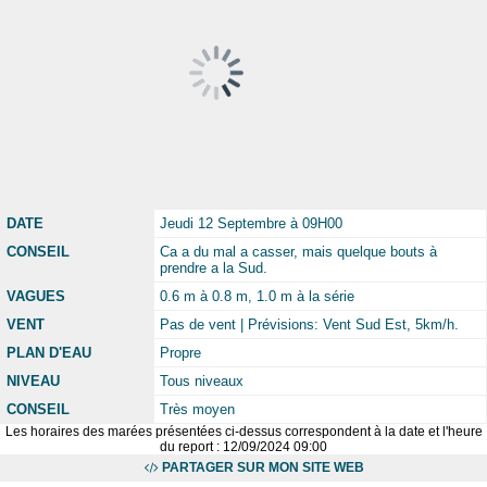
DATE
Jeudi 12 Septembre à 09H00
CONSEIL
Ca a du mal a casser, mais quelque bouts à
prendre a la Sud.
VAGUES
0.6 m à 0.8 m, 1.0 m à la série
VENT
Pas de vent | Prévisions: Vent Sud Est, 5km/h.
PLAN D'EAU
Propre
NIVEAU
Tous niveaux
CONSEIL
Très moyen
Les horaires des marées présentées ci-dessus correspondent à la date et l'heure
du report : 12/09/2024 09:00
PARTAGER SUR MON SITE WEB