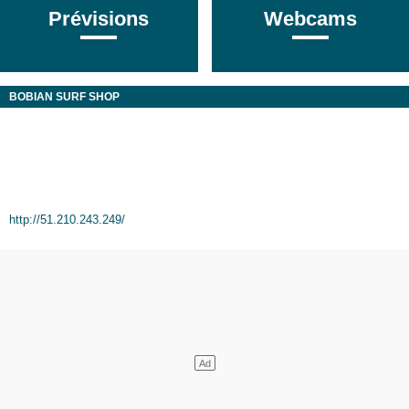
Prévisions
Webcams
BOBIAN SURF SHOP
http://51.210.243.249/