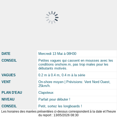
DATE
Mercredi 13 Mai à 08H30
CONSEIL
Petites vagues qui cassent en mousses avec les
conditions onshore.m, pas trop males pour les
débutants motivés.
VAGUES
0.2 m à 0.4 m, 0.4 m à la série
VENT
On-shore moyen | Prévisions: Vent Nord Ouest,
25km/h.
PLAN D'EAU
Clapoteux
NIVEAU
Parfait pour débuter !
CONSEIL
Petit, sortez les longboards !
Les horaires des marées présentées ci-dessus correspondent à la date et l'heure
du report : 13/05/2026 08:30