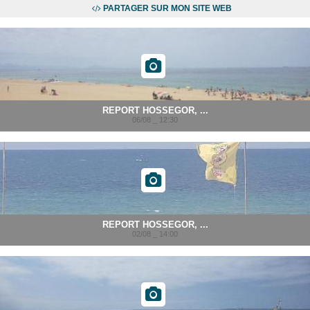
PARTAGER SUR MON SITE WEB
REPORT HOSSEGOR, ...
06/08 _ 12:30
REPORT HOSSEGOR, ...
02/08 _ 14:00