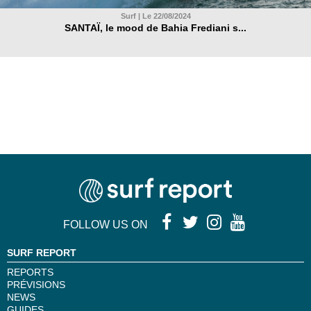
Surf | Le 22/08/2024
SANTAÏ, le mood de Bahia Frediani s...
FOLLOW US ON
SURF REPORT
REPORTS
PRÉVISIONS
NEWS
GUIDES