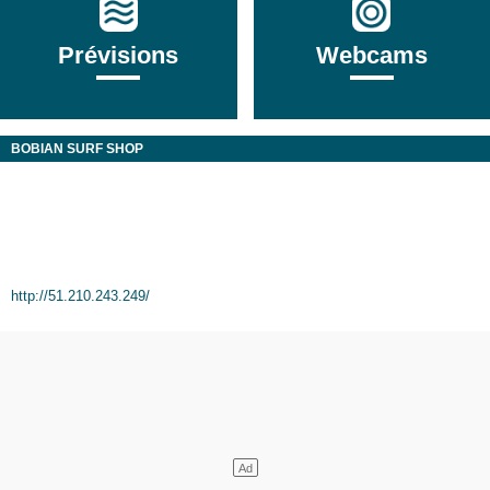
Prévisions
Webcams
BOBIAN SURF SHOP
http://51.210.243.249/