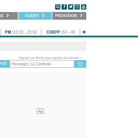
WS
GUIDES
PÉDAGOGIE
PM :
10:18 - 22:50
COEFF :
53 - 49
Cliquez sur l'étoile pour ajouter aux favoris
POT