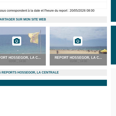
sus correspondent à la date et l'heure du report : 20/05/2026 08:00
ARTAGER SUR MON SITE WEB
ORT HOSSEGOR, LA C...
REPORT HOSSEGOR, LA C...
02/08 _ 14:00
01/08 _ 14:00
 REPORTS HOSSEGOR, LA CENTRALE