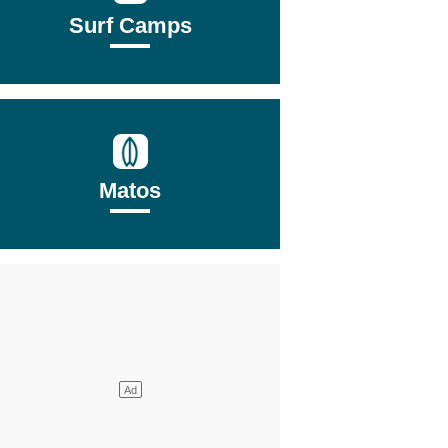
Surf Camps
Matos