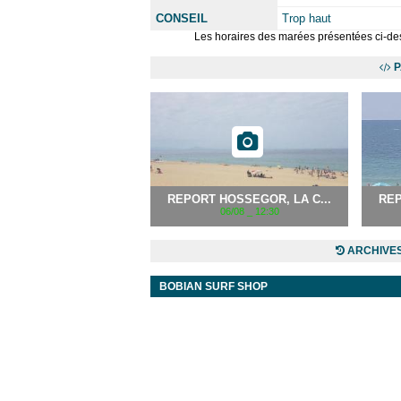
CONSEIL
Trop haut
Les horaires des marées présentées ci-des
P
REPORT HOSSEGOR, LA C...
REP
06/08 _ 12:30
ARCHIVES
BOBIAN SURF SHOP