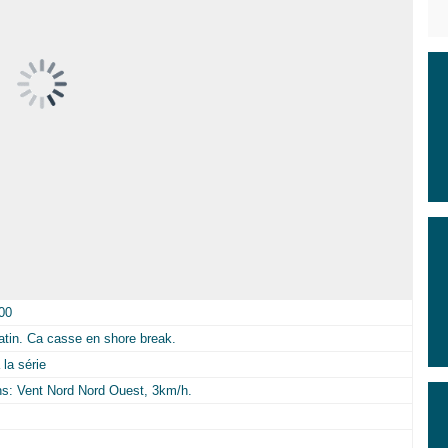
00
atin. Ca casse en shore break.
la série
ns: Vent Nord Nord Ouest, 3km/h.