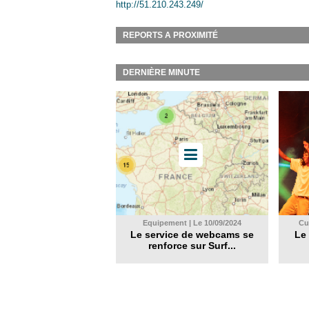
http://51.210.243.249/
REPORTS A PROXIMITÉ
DERNIÈRE MINUTE
Equipement | Le 10/09/2024
Cul
Le service de webcams se
Le 
renforce sur Surf...