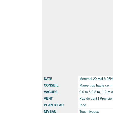
DATE
Mercredi 20 Mai à 08H
CONSEIL
Maree trop haute ce m
VAGUES
0.6 m à 0.8 m, 1.2 m à 
VENT
Pas de vent | Prévisio
PLAN D'EAU
Ridé
NIVEAU
Tous niveaux