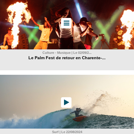
Culture - Musique | Le 02/09/2...
Le Palm Fest de retour en Charente-...
Surf | Le 22/08/2024