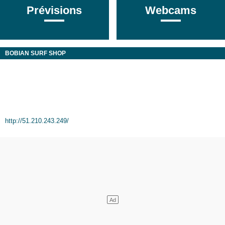
Prévisions
Webcams
BOBIAN SURF SHOP
http://51.210.243.249/