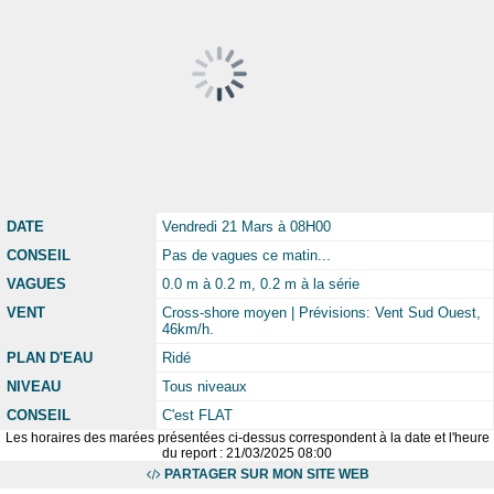
DATE
Vendredi 21 Mars à 08H00
CONSEIL
Pas de vagues ce matin...
VAGUES
0.0 m à 0.2 m, 0.2 m à la série
VENT
Cross-shore moyen | Prévisions: Vent Sud Ouest,
46km/h.
PLAN D'EAU
Ridé
NIVEAU
Tous niveaux
CONSEIL
C'est FLAT
Les horaires des marées présentées ci-dessus correspondent à la date et l'heure
du report : 21/03/2025 08:00
PARTAGER SUR MON SITE WEB