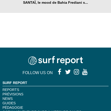
SANTAÏ, le mood de Bahia Frediani s...
FOLLOW US ON
SURF REPORT
REPORTS
PRÉVISIONS
NEWS
GUIDES
PÉDAGOGIE