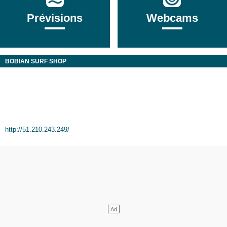
Prévisions
Webcams
BOBIAN SURF SHOP
http://51.210.243.249/