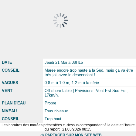
DATE
Jeudi 21 Mai à 08H15
CONSEIL
Maree encore trop haute a la Sud, mais ça va être
très joli avec le descendant !
VAGUES
0.8 m à 1.0 m, 1.2 m à la série
VENT
Off-shore faible | Prévisions: Vent Est Sud Est,
17km/h.
PLAN D'EAU
Propre
NIVEAU
Tous niveaux
CONSEIL
Trop haut
Les horaires des marées présentées ci-dessus correspondent à la date et l'heure
du report : 21/05/2026 08:15
PARTAGER SUR MON SITE WEB