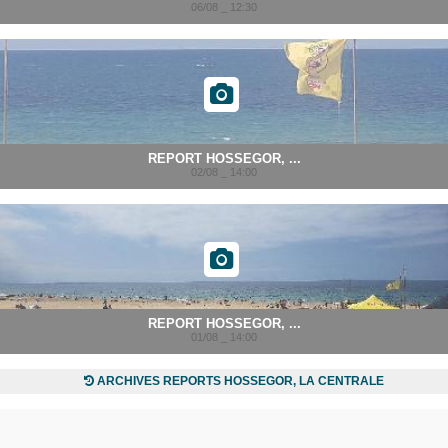
06/08 _ 12:30
REPORT HOSSEGOR, ...
02/08 _ 14:00
REPORT HOSSEGOR, ...
01/08 _ 14:00
ARCHIVES REPORTS HOSSEGOR, LA CENTRALE