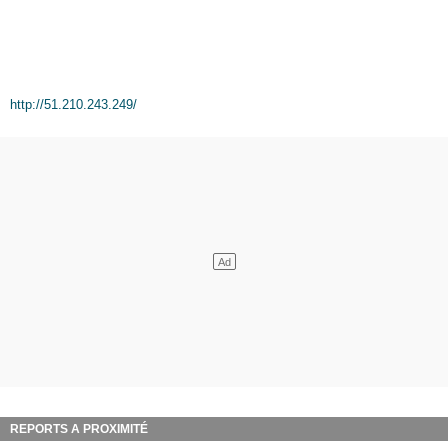
http://51.210.243.249/
REPORTS A PROXIMITÉ